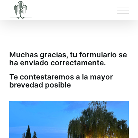
Saltar
al
contenido
Muchas gracias, tu formulario se
ha enviado correctamente.
Te contestaremos a la mayor
brevedad posible